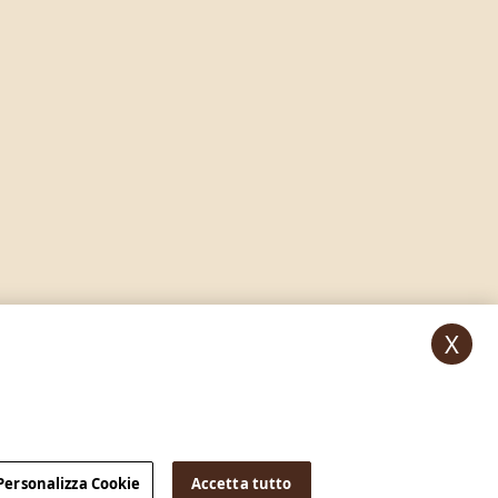
X
Personalizza Cookie
Accetta tutto