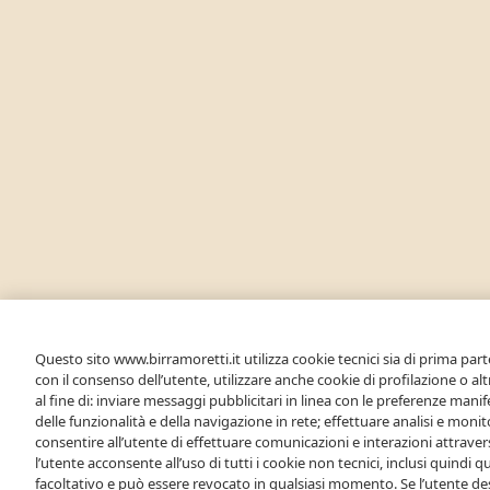
Questo sito www.birramoretti.it utilizza cookie tecnici sia di prima parte
con il consenso dell’utente, utilizzare anche cookie di profilazione o al
al fine di: inviare messaggi pubblicitari in linea con le preferenze manife
delle funzionalità e della navigazione in rete; effettuare analisi e mon
consentire all’utente di effettuare comunicazioni e interazioni attraver
l’utente acconsente all’uso di tutti i cookie non tecnici, inclusi quindi que
facoltativo e può essere revocato in qualsiasi momento. Se l’utente des